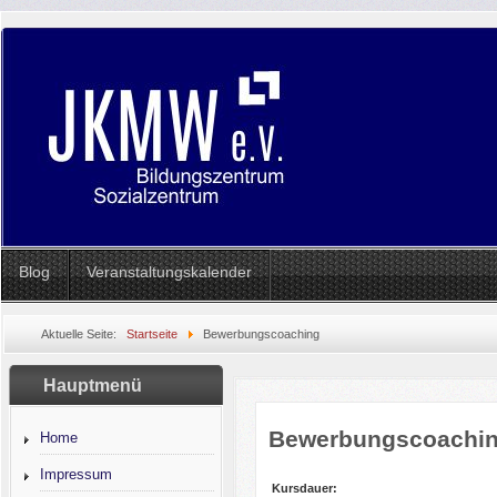
Blog
Veranstaltungskalender
Aktuelle Seite:
Startseite
Bewerbungscoaching
Hauptmenü
Bewerbungscoachi
Home
Impressum
Kursdauer: